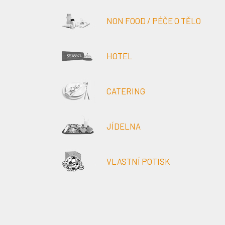
NON FOOD / PÉČE O TĚLO
HOTEL
CATERING
JÍDELNA
VLASTNÍ POTISK