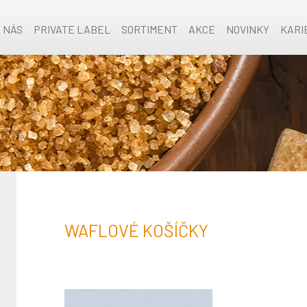
O NÁS
PRIVATE LABEL
SORTIMENT
AKCE
NOVINKY
KARI
WAFLOVÉ KOŠÍČKY