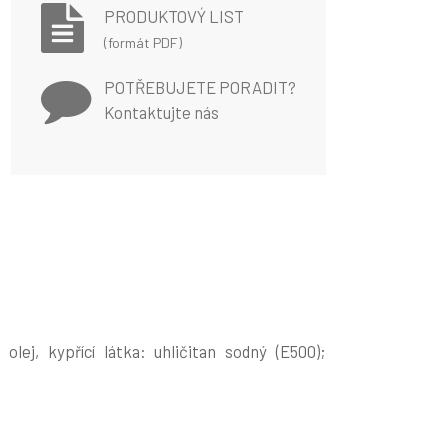
PRODUKTOVÝ LIST
(formát PDF)
POTŘEBUJETE PORADIT?
Kontaktujte nás
j, kypřící látka: uhličitan sodný (E500);