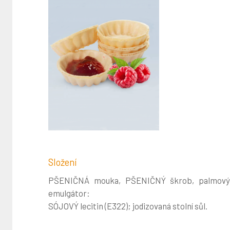
Složení
PŠENIČNÁ mouka, PŠENIČNÝ škrob, palmový ole
emulgátor:
SÓJOVÝ lecitin (E322); jodizovaná stolní sůl.