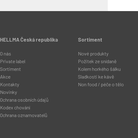
HELLMA Česká republika
Sortiment
O nás
Nové produkty
Private label
Požitek ze snídaně
Sortiment
Kolem horkého šálku
Akce
Sladkosti ke kávě
Kontakty
Non food / péče o tělo
Novinky
Ochrana osobních údajů
Kodex chování
Ochrana oznamovatelů