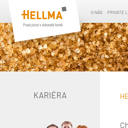
O NÁS
PRIVATE 
KARIÉRA
HE
Ch