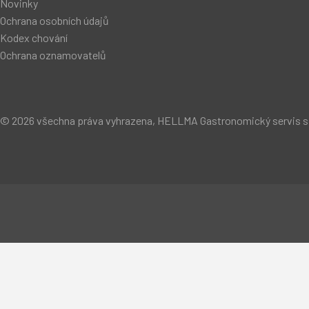
Novinky
Ochrana osobních údajů
Kodex chování
Ochrana oznamovatelů
© 2026 všechna práva vyhrazena, HELLMA Gastronomický servis s.