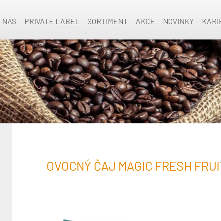
O NÁS
PRIVATE LABEL
SORTIMENT
AKCE
NOVINKY
KARI
OVOCNÝ ČAJ MAGIC FRESH FRUI