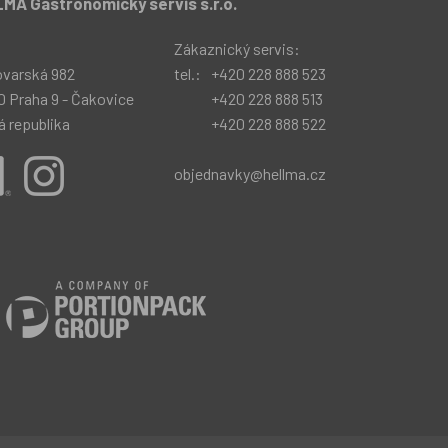
MA Gastronomický servis s.r.o.
:
Zákaznický servis:
ovarská 982
tel.:
+420 228 888 523
0 Praha 9 - Čakovice
+420 228 888 513
 republika
+420 228 888 522
objednavky@hellma.cz