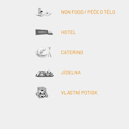
NON FOOD / PÉČE O TĚLO
HOTEL
CATERING
JÍDELNA
VLASTNÍ POTISK