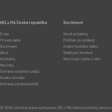
HELLMA Česká republika
Sortiment
O nás
Nové produkty
Private label
Požitek ze snídaně
Sortiment
Kolem horkého šálku
Akce
Sladkosti ke kávě
Kontakty
Non food / péče o tělo
Novinky
Ochrana osobních údajů
Kodex chování
Ochrana oznamovatelů
© 2026 všechna práva vyhrazena, HELLMA Gastronomický servis s.