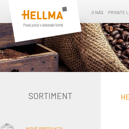
O NÁS
PRIVATE 
SORTIMENT
H
NOVÉ PRODUKTY