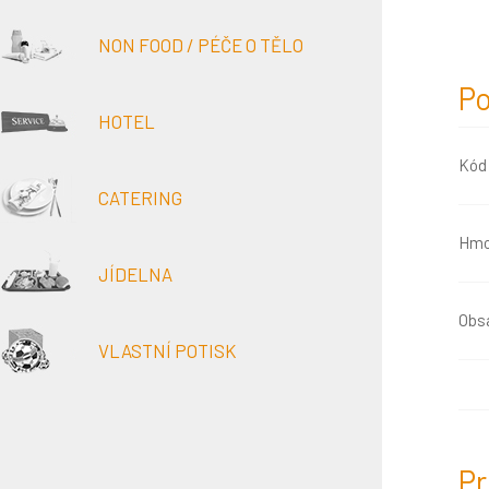
NON FOOD / PÉČE O TĚLO
Po
HOTEL
Kód
CATERING
Hmo
JÍDELNA
Obsa
VLASTNÍ POTISK
Pr