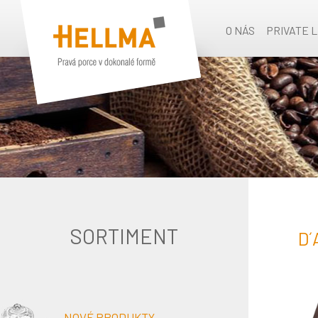
O NÁS
PRIVATE 
SORTIMENT
D´
NOVÉ PRODUKTY