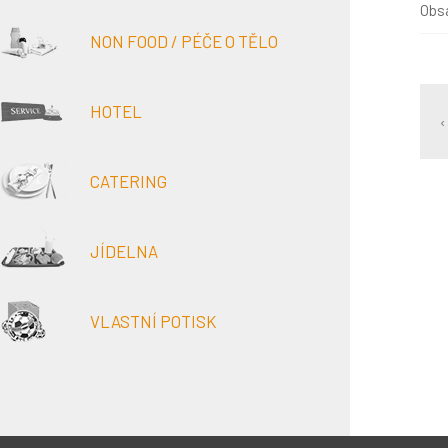
Obsa
NON FOOD / PÉČE O TĚLO
HOTEL
‹
CATERING
JÍDELNA
VLASTNÍ POTISK