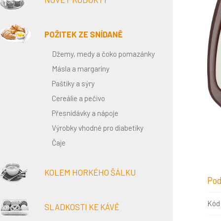
POŽITEK ZE SNÍDANĚ
Džemy, medy a čoko pomazánky
Másla a margaríny
Paštiky a sýry
Cereálie a pečivo
Přesnídávky a nápoje
Výrobky vhodné pro diabetiky
Čaje
KOLEM HORKÉHO ŠÁLKU
Pod
Kód
SLADKOSTI KE KÁVĚ