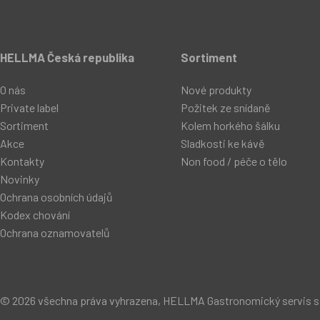
HELLMA Česká republika
Sortiment
O nás
Nové produkty
Private label
Požitek ze snídaně
Sortiment
Kolem horkého šálku
Akce
Sladkosti ke kávě
Kontakty
Non food / péče o tělo
Novinky
Ochrana osobních údajů
Kodex chování
Ochrana oznamovatelů
© 2026 všechna práva vyhrazena, HELLMA Gastronomický servis s.