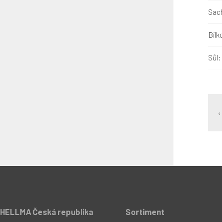
Sach
Bílk
Sůl:
‹
HELLMA Česká republika
Sortiment