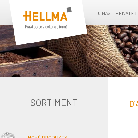
O NÁS
PRIVATE 
SORTIMENT
D´
NOVÉ PRODUKTY