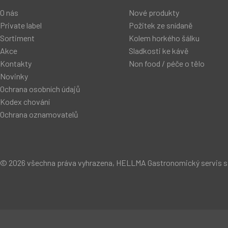
O nás
Nové produkty
Private label
Požitek ze snídaně
Sortiment
Kolem horkého šálku
Akce
Sladkosti ke kávě
Kontakty
Non food / péče o tělo
Novinky
Ochrana osobních údajů
Kodex chování
Ochrana oznamovatelů
© 2026 všechna práva vyhrazena, HELLMA Gastronomický servis s.