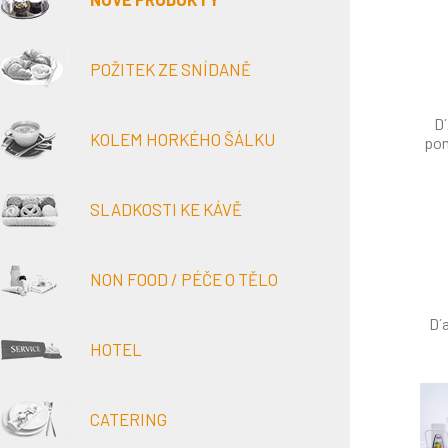
POŽITEK ZE SNÍDANĚ
D
KOLEM HORKÉHO ŠÁLKU
po
SLADKOSTI KE KÁVĚ
NON FOOD / PÉČE O TĚLO
D´
HOTEL
CATERING