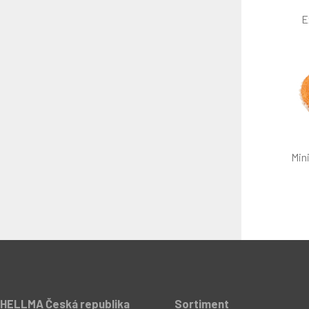
E
Mini
HELLMA Česká republika
Sortiment