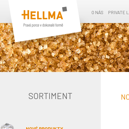
O NÁS
PRIVATE 
SORTIMENT
N
NOVÉ PRODUKTY