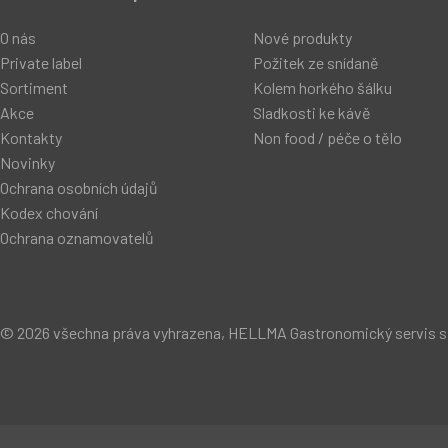
O nás
Nové produkty
Private label
Požitek ze snídaně
Sortiment
Kolem horkého šálku
Akce
Sladkosti ke kávě
Kontakty
Non food / péče o tělo
Novinky
Ochrana osobních údajů
Kodex chování
Ochrana oznamovatelů
© 2026 všechna práva vyhrazena, HELLMA Gastronomický servis s.