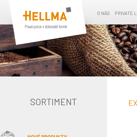
O NÁS
PRIVATE 
SORTIMENT
EX
NOVÉ PRODUKTY