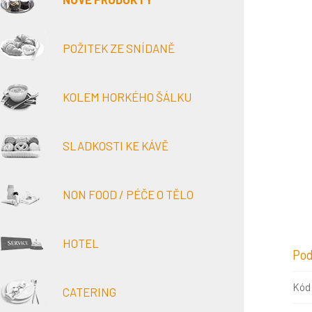
POŽITEK ZE SNÍDANĚ
KOLEM HORKÉHO ŠÁLKU
SLADKOSTI KE KÁVĚ
NON FOOD / PÉČE O TĚLO
HOTEL
Pod
Kód
CATERING