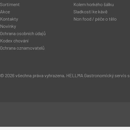
Sortiment
Kolem horkého šálku
Akce
Sladkosti ke kávě
Kontakty
Non food / péče o tělo
Novinky
Ochrana osobních údajů
Kodex chování
Ochrana oznamovatelů
© 2026 všechna práva vyhrazena, HELLMA Gastronomický servis s.