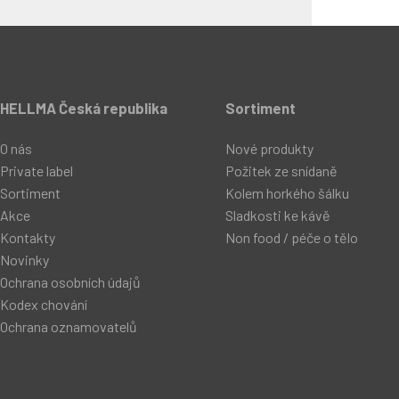
HELLMA Česká republika
Sortiment
O nás
Nové produkty
Private label
Požitek ze snídaně
Sortiment
Kolem horkého šálku
Akce
Sladkosti ke kávě
Kontakty
Non food / péče o tělo
Novinky
Ochrana osobních údajů
Kodex chování
Ochrana oznamovatelů