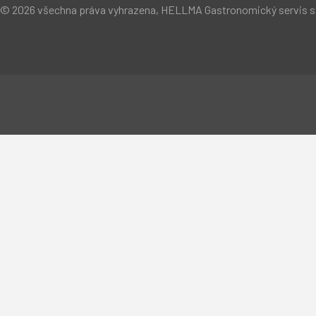
© 2026 všechna práva vyhrazena, HELLMA Gastronomický servis s.