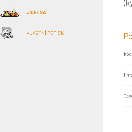
(k
JÍDELNA
VLASTNÍ POTISK
Po
Kód
Hmo
Obsa