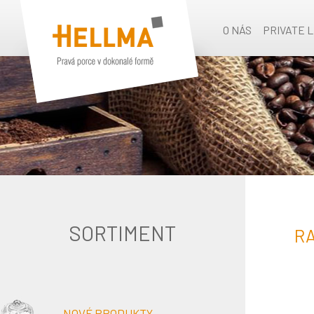
O NÁS
PRIVATE 
SORTIMENT
RA
NOVÉ PRODUKTY