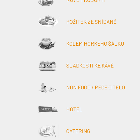
POŽITEK ZE SNÍDANĚ
KOLEM HORKÉHO ŠÁLKU
SLADKOSTI KE KÁVĚ
NON FOOD / PÉČE O TĚLO
HOTEL
CATERING