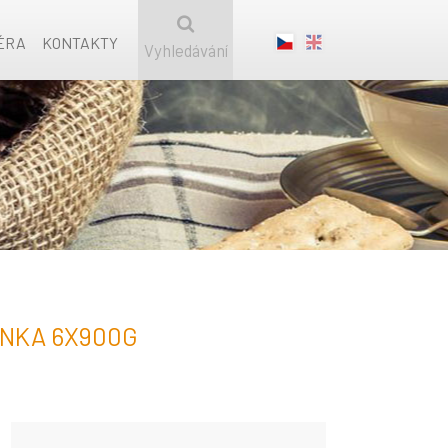
ÉRA
KONTAKTY
Vyhledávání
NKA 6X900G