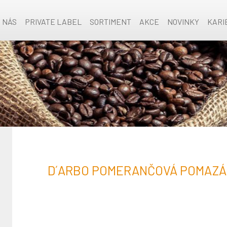
O NÁS
PRIVATE LABEL
SORTIMENT
AKCE
NOVINKY
KARI
D´ARBO POMERANČOVÁ POMAZÁ