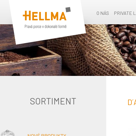
O NÁS
PRIVATE 
SORTIMENT
D´
NOVÉ PRODUKTY