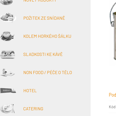
POŽITEK ZE SNÍDANĚ
KOLEM HORKÉHO ŠÁLKU
SLADKOSTI KE KÁVĚ
NON FOOD / PÉČE O TĚLO
HOTEL
Pod
Kód
CATERING