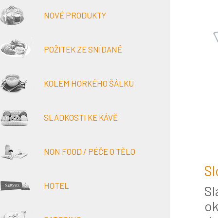
NOVÉ PRODUKTY
POŽITEK ZE SNÍDANĚ
KOLEM HORKÉHO ŠÁLKU
SLADKOSTI KE KÁVĚ
NON FOOD / PÉČE O TĚLO
Sl
HOTEL
Sl
ok