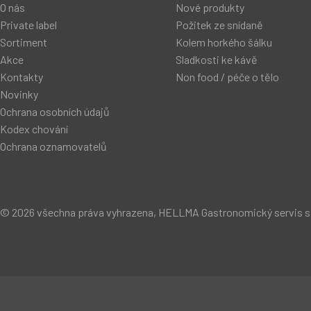
O nás
Nové produkty
Private label
Požitek ze snídaně
Sortiment
Kolem horkého šálku
Akce
Sladkosti ke kávě
Kontakty
Non food / péče o tělo
Novinky
Ochrana osobních údajů
Kodex chování
Ochrana oznamovatelů
© 2026 všechna práva vyhrazena, HELLMA Gastronomický servis s.