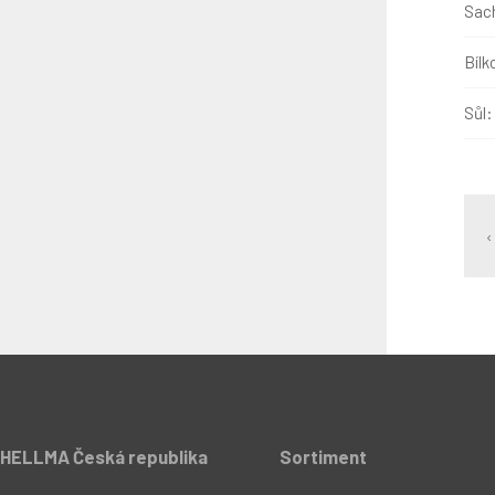
Sach
Bílk
Sůl:
‹
HELLMA Česká republika
Sortiment