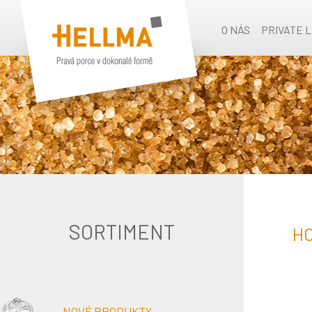
O NÁS
PRIVATE 
SORTIMENT
HO
NOVÉ PRODUKTY