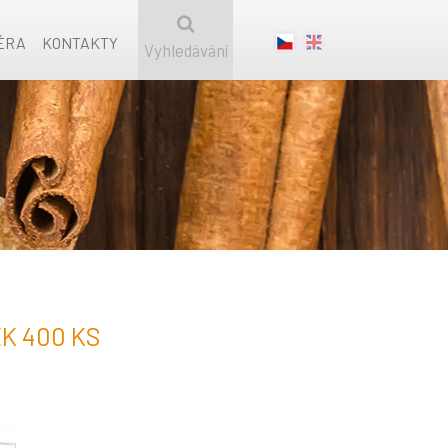
ÉRA
KONTAKTY
Vyhledávání
K 400 KS