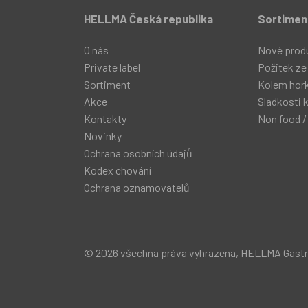
HELLMA Česká republika
Sortimen
O nás
Nové prod
Private label
Požitek ze
Sortiment
Kolem hor
Akce
Sladkosti 
Kontakty
Non food /
Novinky
Ochrana osobních údajů
Kodex chování
Ochrana oznamovatelů
© 2026 všechna práva vyhrazena, HELLMA Gastro