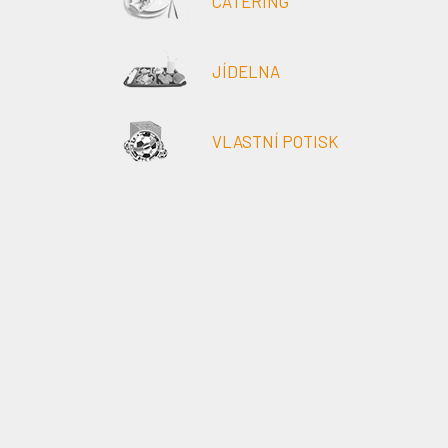
CATERING
JÍDELNA
VLASTNÍ POTISK