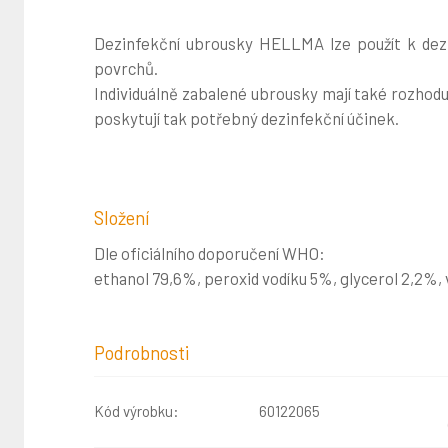
Dezinfekční ubrousky HELLMA lze použít k dezi
povrchů.
Individuálně zabalené ubrousky mají také rozhodují
poskytují tak potřebný dezinfekční účinek.
Složení
Dle oficiálního doporučení WHO:
ethanol 79,6%, peroxid vodíku 5%, glycerol 2,2%,
Podrobnosti
Kód výrobku:
60122065