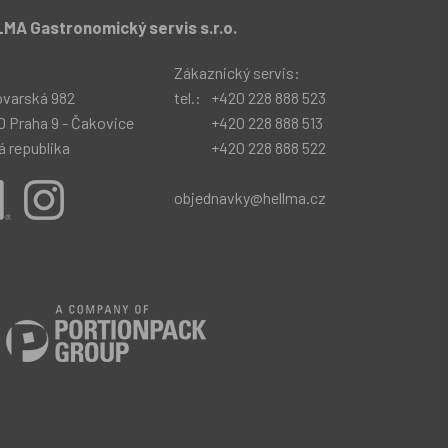
MA Gastronomický servis s.r.o.
:
Zákaznický servis:
ovarská 982
tel.:
+420 228 888 523
0 Praha 9 - Čakovice
+420 228 888 513
 republika
+420 228 888 522
objednavky@hellma.cz