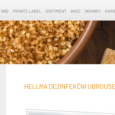
O NÁS
PRIVATE LABEL
SORTIMENT
AKCE
NOVINKY
KARI
HELLMA DEZINFEKČNÍ UBROUSE