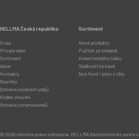
HELLMA Česká republika
Sortiment
O nás
Nové produkty
Private label
Požitek ze snídaně
Sortiment
Kolem horkého šálku
Akce
Sladkosti ke kávě
Kontakty
Non food / péče o tělo
Novinky
Ochrana osobních údajů
Kodex chování
Ochrana oznamovatelů
© 2026 všechna práva vyhrazena, HELLMA Gastronomický servis s.