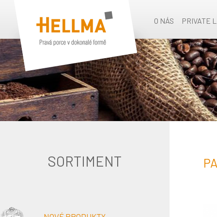
O NÁS
PRIVATE 
SORTIMENT
PA
NOVÉ PRODUKTY