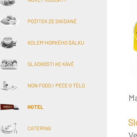
POŽITEK ZE SNÍDANĚ
KOLEM HORKÉHO ŠÁLKU
SLADKOSTI KE KÁVĚ
NON FOOD / PÉČE O TĚLO
Ma
HOTEL
Sl
CATERING
Ve