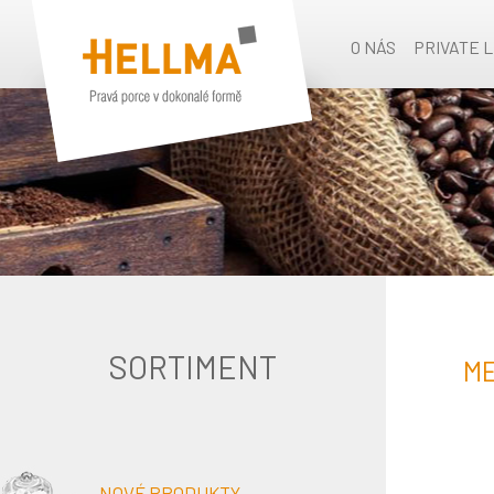
O NÁS
PRIVATE 
SORTIMENT
ME
NOVÉ PRODUKTY