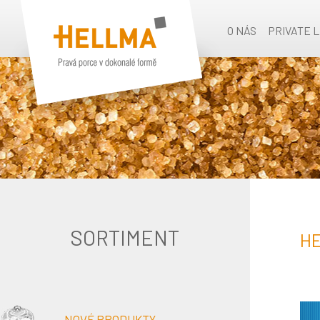
O NÁS
PRIVATE 
SORTIMENT
HE
NOVÉ PRODUKTY