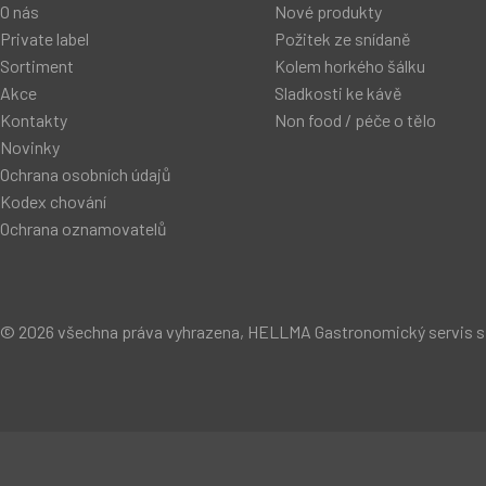
O nás
Nové produkty
Private label
Požitek ze snídaně
Sortiment
Kolem horkého šálku
Akce
Sladkosti ke kávě
Kontakty
Non food / péče o tělo
Novinky
Ochrana osobních údajů
Kodex chování
Ochrana oznamovatelů
© 2026 všechna práva vyhrazena, HELLMA Gastronomický servis s.