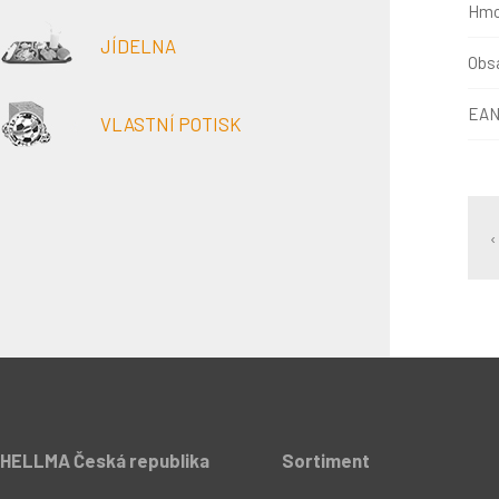
Hmo
JÍDELNA
Obsa
EAN
VLASTNÍ POTISK
‹
HELLMA Česká republika
Sortiment