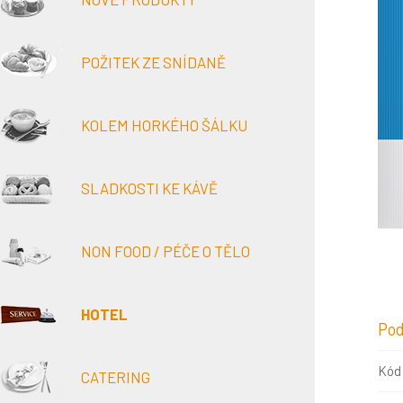
POŽITEK ZE SNÍDANĚ
KOLEM HORKÉHO ŠÁLKU
SLADKOSTI KE KÁVĚ
NON FOOD / PÉČE O TĚLO
HOTEL
Pod
Kód
CATERING