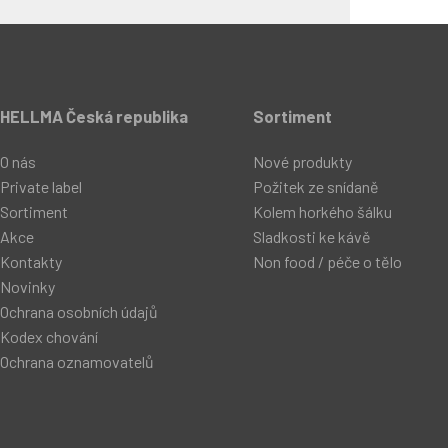
HELLMA Česká republika
Sortiment
O nás
Nové produkty
Private label
Požitek ze snídaně
Sortiment
Kolem horkého šálku
Akce
Sladkosti ke kávě
Kontakty
Non food / péče o tělo
Novinky
Ochrana osobních údajů
Kodex chování
Ochrana oznamovatelů