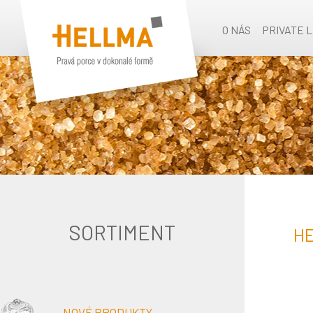
O NÁS
PRIVATE 
SORTIMENT
HE
NOVÉ PRODUKTY