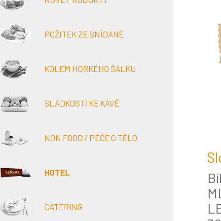
POŽITEK ZE SNÍDANĚ
KOLEM HORKÉHO ŠÁLKU
SLADKOSTI KE KÁVĚ
NON FOOD / PÉČE O TĚLO
Sl
HOTEL
Bí
ML
LE
CATERING