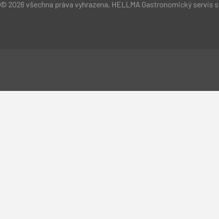
© 2026 všechna práva vyhrazena, HELLMA Gastronomický servis s.