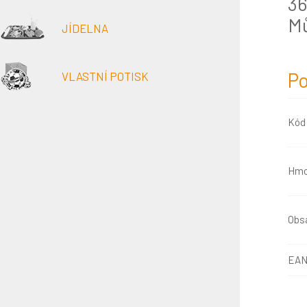
36
Mů
JÍDELNA
Po
VLASTNÍ POTISK
Kód
Hmo
Obsa
EAN