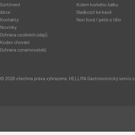
Sortiment
Kolem horkého šálku
Akce
Sladkosti ke kávě
Kontakty
Non food / péče o tělo
Novinky
Ochrana osobních údajů
Kodex chování
Ochrana oznamovatelů
© 2026 všechna práva vyhrazena, HELLMA Gastronomický servis s.