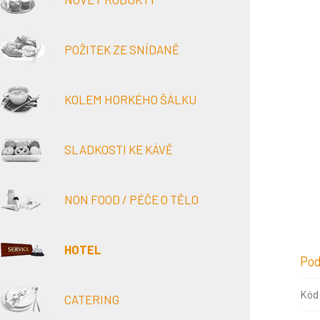
POŽITEK ZE SNÍDANĚ
KOLEM HORKÉHO ŠÁLKU
SLADKOSTI KE KÁVĚ
NON FOOD / PÉČE O TĚLO
HOTEL
Pod
Kód
CATERING