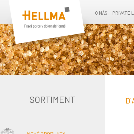
O NÁS
PRIVATE 
SORTIMENT
D
NOVÉ PRODUKTY