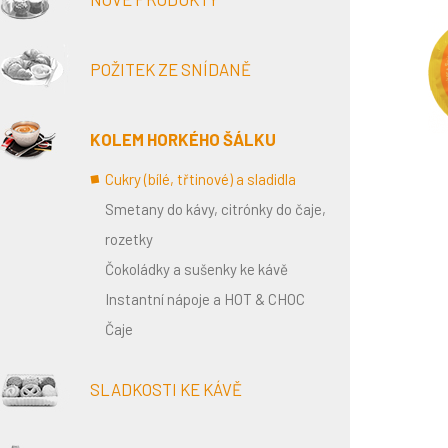
POŽITEK ZE SNÍDANĚ
KOLEM HORKÉHO ŠÁLKU
Cukry (bílé, třtinové) a sladidla
Smetany do kávy, citrónky do čaje,
rozetky
Čokoládky a sušenky ke kávě
Instantní nápoje a HOT & CHOC
Čaje
SLADKOSTI KE KÁVĚ