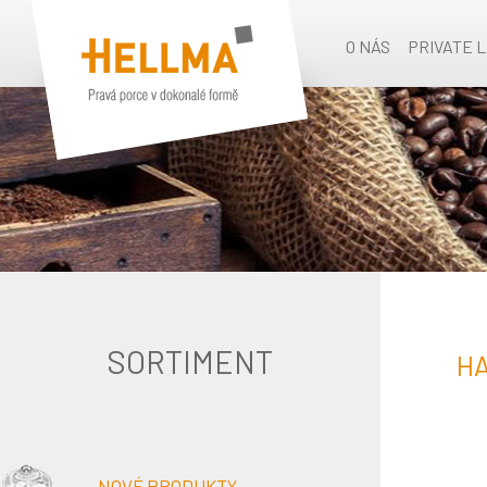
O NÁS
PRIVATE 
SORTIMENT
HA
NOVÉ PRODUKTY