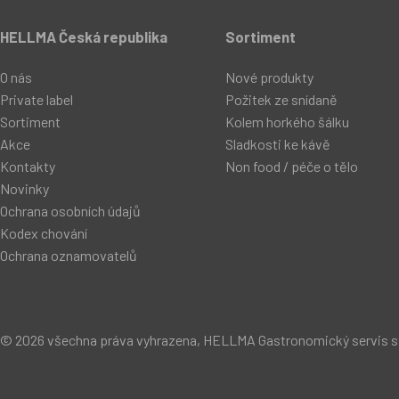
HELLMA Česká republika
Sortiment
O nás
Nové produkty
Private label
Požitek ze snídaně
Sortiment
Kolem horkého šálku
Akce
Sladkosti ke kávě
Kontakty
Non food / péče o tělo
Novinky
Ochrana osobních údajů
Kodex chování
Ochrana oznamovatelů
© 2026 všechna práva vyhrazena, HELLMA Gastronomický servis s.