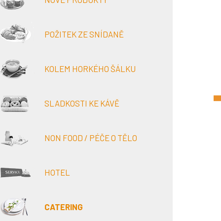
POŽITEK ZE SNÍDANĚ
KOLEM HORKÉHO ŠÁLKU
SLADKOSTI KE KÁVĚ
NON FOOD / PÉČE O TĚLO
HOTEL
CATERING