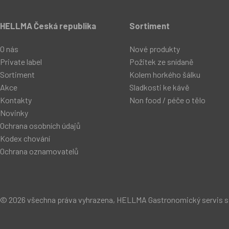
HELLMA Česká republika
Sortiment
O nás
Nové produkty
Private label
Požitek ze snídaně
Sortiment
Kolem horkého šálku
Akce
Sladkosti ke kávě
Kontakty
Non food / péče o tělo
Novinky
Ochrana osobních údajů
Kodex chování
Ochrana oznamovatelů
© 2026 všechna práva vyhrazena, HELLMA Gastronomický servis s.