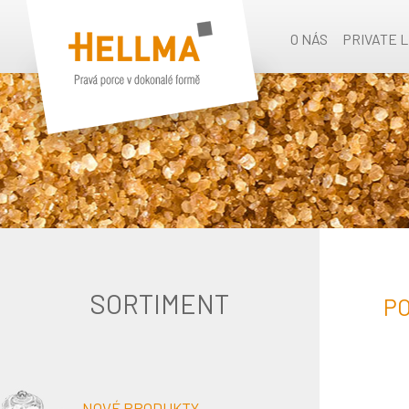
O NÁS
PRIVATE 
SORTIMENT
P
NOVÉ PRODUKTY