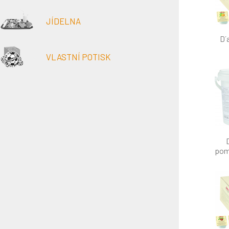
JÍDELNA
D´
VLASTNÍ POTISK
pom