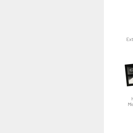
Ext
Mí