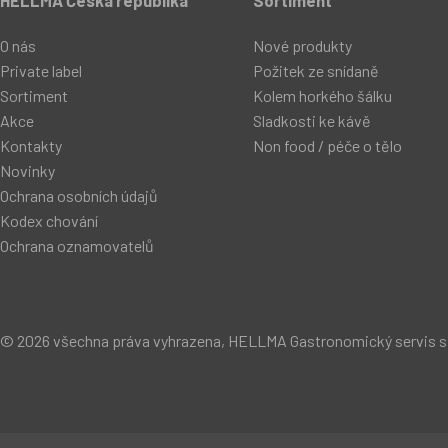
HELLMA Česká republika
Sortiment
O nás
Nové produkty
Private label
Požitek ze snídaně
Sortiment
Kolem horkého šálku
Akce
Sladkosti ke kávě
Kontakty
Non food / péče o tělo
Novinky
Ochrana osobních údajů
Kodex chování
Ochrana oznamovatelů
© 2026 všechna práva vyhrazena, HELLMA Gastronomický servis s.