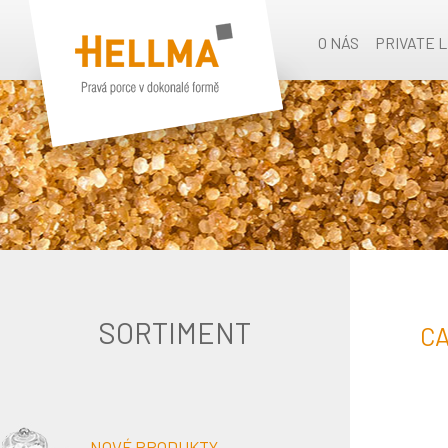
O NÁS
PRIVATE 
SORTIMENT
CA
NOVÉ PRODUKTY