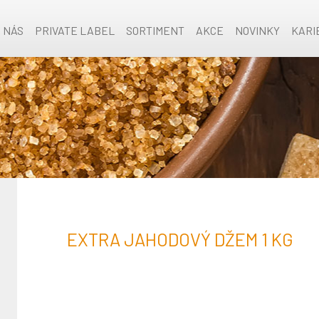
O NÁS
PRIVATE LABEL
SORTIMENT
AKCE
NOVINKY
KARI
EXTRA JAHODOVÝ DŽEM 1 KG