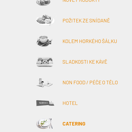
POŽITEK ZE SNÍDANĚ
KOLEM HORKÉHO ŠÁLKU
SLADKOSTI KE KÁVĚ
NON FOOD / PÉČE O TĚLO
HOTEL
CATERING